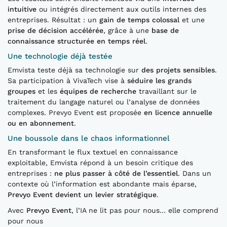
intuitive
ou intégrés directement aux outils internes des
entreprises. Résultat : un
gain de temps colossal
et une
prise de décision accélérée
, grâce à une
base de
connaissance structurée en temps réel
.
Une technologie déjà testée
Emvista teste déjà sa technologie sur
des projets sensibles
.
Sa participation à VivaTech vise à
séduire les grands
groupes
et les
équipes de recherche
travaillant sur le
traitement du langage naturel ou l’analyse de données
complexes. Prevyo Event est proposée
en licence annuelle
ou en abonnement
.
Une boussole dans le chaos informationnel
En transformant le flux textuel en connaissance
exploitable, Emvista répond à un besoin critique des
entreprises :
ne plus passer à côté de l’essentiel
. Dans un
contexte où l’information est abondante mais éparse,
Prevyo Event devient un levier stratégique
.
Avec
Prevyo Event
, l’IA ne lit pas pour nous… elle comprend
pour nous