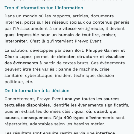
Trop d'information tue l'information
Dans un monde où les rapports, articles, documents
internes, posts sur les réseaux sociaux ou contenus générés
par l’IA s'accumulent à une vitesse vertigineuse, il devient
quasi impossible pour un humain de tout lire, croiser,
interpréter
. C’est là qu’intervient Prevyo Event.
La solution, développée par
Jean Bort, Philippe Garnier et
Cédric Lopez
, permet de
détecter, structurer et visualiser
des événements
à partir de textes bruts. Ces événements
peuvent être très variés : panne de machine, crise
sanitaire, cyberattaque, incident technique, décision
politique, etc.
De l'information à la décision
Concrètement, Prevyo Event
analyse toutes les sources
textuelles disponibles
, identifie les événements significatifs,
puis en extrait les données clés :
quoi, où, quand, qui,
causes, conséquences
. Déjà
400 types d’événements
sont
répertoriés, adaptables selon les besoins métier.
Les résultats sont ensuite restitués via une
interface