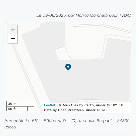
Le 09/06/2025, par Marina Marchetti pour TVDiCi
+
−
20 m
Leaflet
| © Map tiles by Carto, under CC BY 3.0.
50 ft
Data by OpenStreetMap, under ODbL.
Immeuble Le 610 – Bâtiment D – 10, rue Louis Breguet – 34830
Jacou