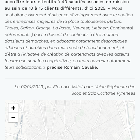
accroître leurs effectifs à 40 salariés associés en mission
au sein de 10 à 15 clients différents, d’ici 2025. «
Nous
souhaitons vivement réaliser ce développement avec le soutien
des entreprises majeures de la place toulousaines (Airbus,
Thales, Safran, Orange, La Poste, Newrest, Liebherr, Continental
notamment…) qui se doivent de continuer à être moteurs
dansleurs démarches, en adoptant notamment despratiques
éthiques et durables dans leur mode de fonctionnement, et
d’être à l’initiative de création de partenariats avec les acteurs
locaux que sont les coopératives, en leurs ouvrant notamment
leurs sollicitations.
» précise Romain Cavalié.
Le 07/01/2023, par Florence Millet pour Union Régionale des
Scop et Scic Occitanie Pyrénées
+
−