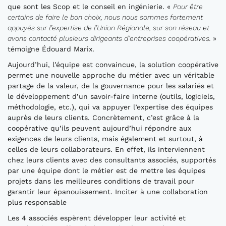
que sont les Scop et le conseil en ingénierie. «
Pour être
certains de faire le bon choix, nous nous sommes fortement
appuyés sur l’expertise de l’Union Régionale, sur son réseau et
avons contacté plusieurs dirigeants d’entreprises coopératives.
»
témoigne Édouard Marix.
Aujourd’hui, l’équipe est convaincue, la solution coopérative
permet une nouvelle approche du métier avec un véritable
partage de la valeur, de la gouvernance pour les salariés et
le développement d’un savoir-faire interne (outils, logiciels,
méthodologie, etc.), qui va appuyer l’expertise des équipes
auprès de leurs clients. Concrètement, c’est grâce à la
coopérative qu’ils peuvent aujourd’hui répondre aux
exigences de leurs clients, mais également et surtout, à
celles de leurs collaborateurs. En effet, ils interviennent
chez leurs clients avec des consultants associés, supportés
par une équipe dont le métier est de mettre les équipes
projets dans les meilleures conditions de travail pour
garantir leur épanouissement. Inciter à une collaboration
plus responsable
Les 4 associés espèrent développer leur activité et