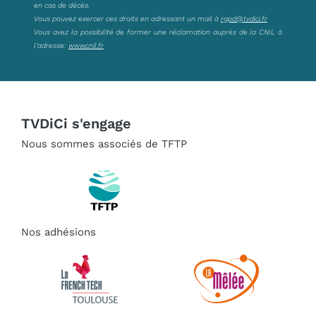
en cas de décès.
Vous pouvez exercer ces droits en adressant un mail à
rgpd@tvdici.fr
Vous avez la possibilité de former une réclamation auprès de la CNIL à
l’adresse:
www.cnil.fr
TVDiCi s'engage
Nous sommes associés de TFTP
Nos adhésions