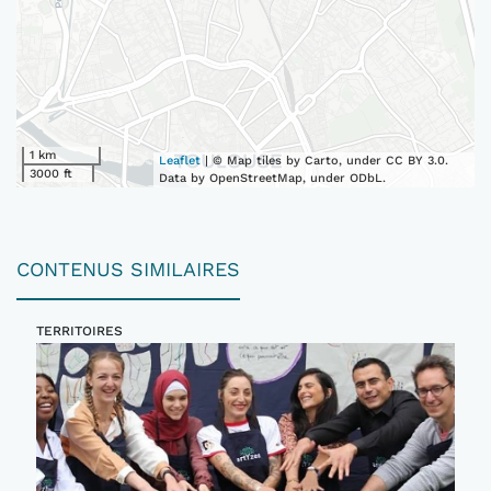
1 km
Leaflet
| © Map tiles by Carto, under CC BY 3.0.
3000 ft
Data by OpenStreetMap, under ODbL.
CONTENUS SIMILAIRES
TERRITOIRES