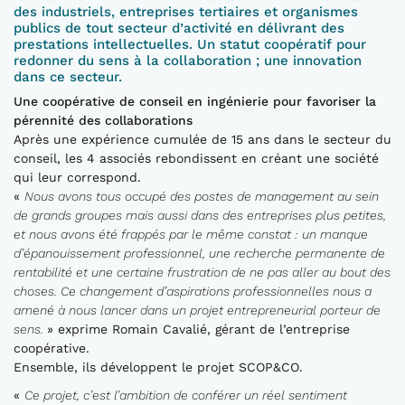
des industriels, entreprises tertiaires et organismes
publics de tout secteur d’activité en délivrant des
prestations intellectuelles. Un statut coopératif pour
redonner du sens à la collaboration ; une innovation
dans ce secteur.
Une coopérative de conseil en ingénierie pour favoriser la
pérennité des collaborations
Après une expérience cumulée de 15 ans dans le secteur du
conseil, les 4 associés rebondissent en créant une société
qui leur correspond.
«
Nous avons tous occupé des postes de management au sein
de grands groupes mais aussi dans des entreprises plus petites,
et nous avons été frappés par le même constat : un manque
d’épanouissement professionnel, une recherche permanente de
rentabilité et une certaine frustration de ne pas aller au bout des
choses. Ce changement d’aspirations professionnelles nous a
amené à nous lancer dans un projet entrepreneurial porteur de
sens.
» exprime Romain Cavalié, gérant de l’entreprise
coopérative.
Ensemble, ils développent le projet SCOP&CO.
«
Ce projet, c’est l’ambition de conférer un réel sentiment