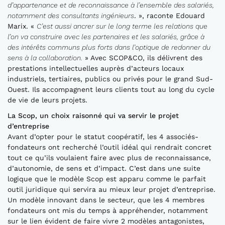
d’appartenance et de reconnaissance à l’ensemble des salariés,
notamment des consultants ingénieurs
. », raconte Edouard
Marix. «
C’est aussi ancrer sur le long terme les relations que
l’on va construire avec les partenaires et les salariés, grâce à
des intérêts communs plus forts dans l’optique de redonner du
sens à la collaboration.
» Avec SCOP&CO, ils délivrent des
prestations intellectuelles auprès d’acteurs locaux
industriels, tertiaires, publics ou privés pour le grand Sud-
Ouest. Ils accompagnent leurs clients tout au long du cycle
de vie de leurs projets.
La Scop, un choix raisonné qui va servir le projet
d’entreprise
Avant d’opter pour le statut coopératif, les 4 associés-
fondateurs ont recherché l’outil idéal qui rendrait concret
tout ce qu’ils voulaient faire avec plus de reconnaissance,
d’autonomie, de sens et d’impact. C’est dans une suite
logique que le modèle Scop est apparu comme le parfait
outil juridique qui servira au mieux leur projet d’entreprise.
Un modèle innovant dans le secteur, que les 4 membres
fondateurs ont mis du temps à appréhender, notamment
sur le lien évident de faire vivre 2 modèles antagonistes,