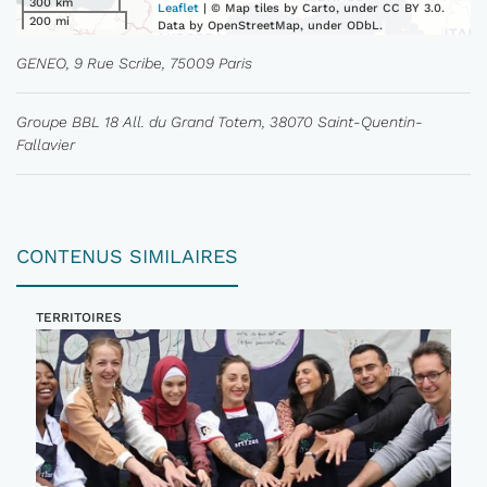
300 km
Leaflet
| © Map tiles by Carto, under CC BY 3.0.
200 mi
Data by OpenStreetMap, under ODbL.
GENEO, 9 Rue Scribe, 75009 Paris
Groupe BBL 18 All. du Grand Totem, 38070 Saint-Quentin-
Fallavier
CONTENUS SIMILAIRES
TERRITOIRES