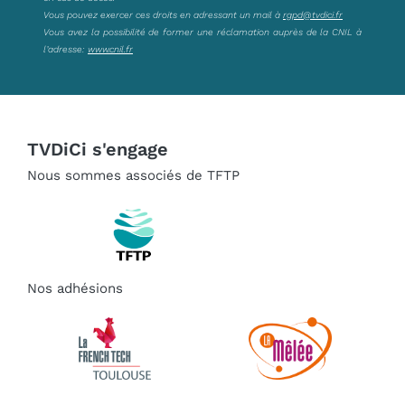
Vous pouvez exercer ces droits en adressant un mail à
rgpd@tvdici.fr
Vous avez la possibilité de former une réclamation auprès de la CNIL à
l’adresse:
www.cnil.fr
TVDiCi s'engage
Nous sommes associés de TFTP
Nos adhésions