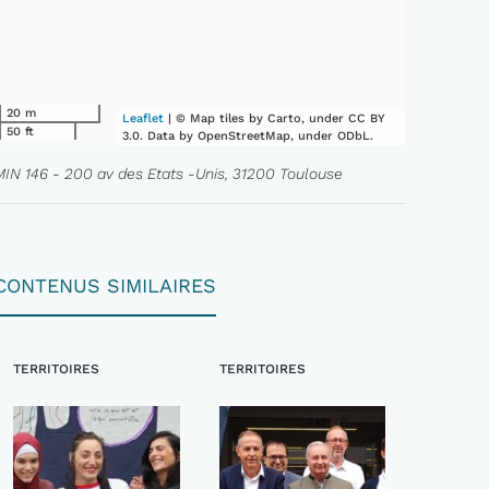
20 m
Leaflet
| © Map tiles by Carto, under CC BY
50 ft
3.0. Data by OpenStreetMap, under ODbL.
MIN 146 - 200 av des Etats -Unis, 31200 Toulouse
CONTENUS SIMILAIRES
TERRITOIRES
TERRITOIRES