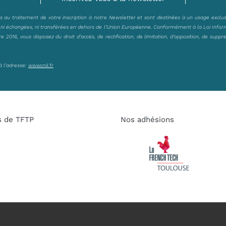
es au traitement de votre inscription à notre Newsletter et sont destinées à un usage exclu
, ni échangées, ni transférées en dehors de l’Union Européenne. Conformément à la Loi Infor
2016, vous disposez du droit d’accès, de rectification, de limitation, d’opposition, de suppr
à l’adresse:
www.cnil.fr
s de TFTP
Nos adhésions