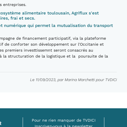
s entreprises.
cosystème alimentaire toulousain, Agriflux s'est
res, frai et secs.
et numérique qui permet la mutualisation du transport
mpagne de financement participatif, via la plateforme
if de conforter son développement sur l'Occitanie et
Ses premiers investtissemnt seront consacrés au
la structuration de la logistique et la poursuite de la
Le 11/09/2023, par Marina Marchetti pour TVDiCi
Pour ne rien manquer de TVDICI
R
Inscrivez-vous à la newsletter