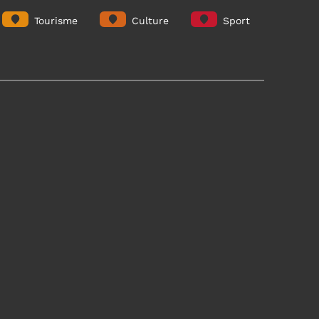
Tourisme
Culture
Sport