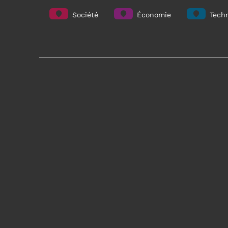
Société
Économie
Techn