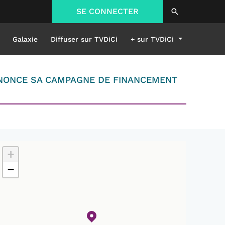
SE CONNECTER
Galaxie
Diffuser sur TVDiCi
+ sur TVDiCi
ANNONCE SA CAMPAGNE DE FINANCEMENT
+
−