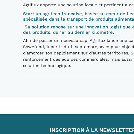
Agriflux apporte une solution locale et pertinent à ce
Start up agritech française, basée au coeur de l'é
spécailisée dans le transport de produits alimentai
Sa solution repose sur une innovation logistique 
des produits, du 1er au dernier kilomètre.
Afin de passer un nouveau cap, Agriflux lance une ca
Sowefund, à partir du 11 septembre, avec pour object
d'amorcer son déploiement sur d'autres territoires. 
renforcement des équipes commerciales, mais aussi à 
solution technologique.
INSCRIPTION À LA NEWSLETTE