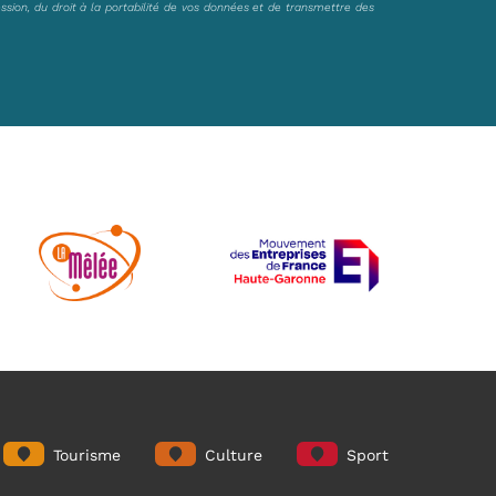
ession, du droit à la portabilité de vos données et de transmettre des
Tourisme
Culture
Sport