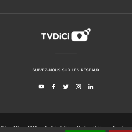
SUIVEZ-NOUS SUR LES RÉSEAUX
CGU
CGV
RGPD
Confidentialité
Mentions légales
Dans les co