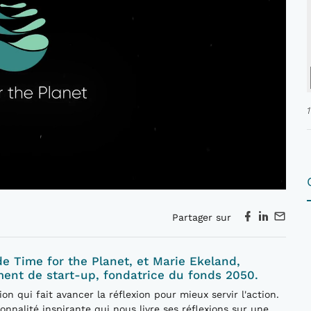
Partager sur
de Time for the Planet, et Marie Ekeland,
ment de start-up, fondatrice du fonds 2050.
ion qui fait avancer la réflexion pour mieux servir l'action.
nalité inspirante qui nous livre ses réflexions sur une