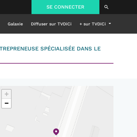
SE CONNECTER
Galaxie
Diffuser sur TVDiCi
+ sur TVDiCi
NTREPRENEUSE SPÉCIALISÉE DANS LE
+
−