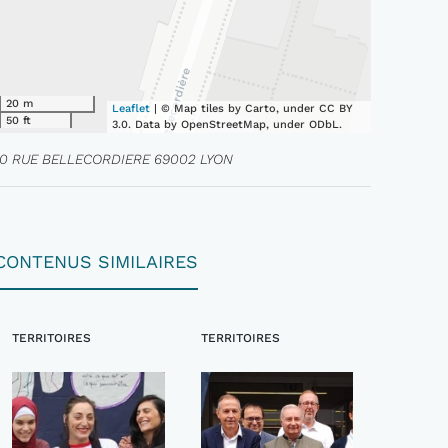
20 m
Leaflet
| © Map tiles by Carto, under CC BY
50 ft
3.0. Data by OpenStreetMap, under ODbL.
10 RUE BELLECORDIERE 69002 LYON
CONTENUS SIMILAIRES
TERRITOIRES
TERRITOIRES