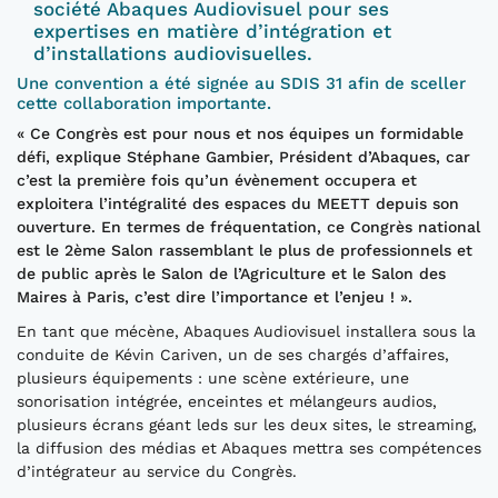
société Abaques Audiovisuel pour ses
expertises en matière d’intégration et
d’installations audiovisuelles.
Une convention a été signée au SDIS 31 afin de sceller
cette collaboration importante.
« Ce Congrès est pour nous et nos équipes un formidable
défi, explique Stéphane Gambier, Président d’Abaques, car
c’est la première fois qu’un évènement occupera et
exploitera l’intégralité des espaces du MEETT depuis son
ouverture. En termes de fréquentation, ce Congrès national
est le 2ème Salon rassemblant le plus de professionnels et
de public après le Salon de l’Agriculture et le Salon des
Maires à Paris, c’est dire l’importance et l’enjeu ! ».
En tant que mécène, Abaques Audiovisuel installera sous la
conduite de Kévin Cariven, un de ses chargés d’affaires,
plusieurs équipements : une scène extérieure, une
sonorisation intégrée, enceintes et mélangeurs audios,
plusieurs écrans géant leds sur les deux sites, le streaming,
la diffusion des médias et Abaques mettra ses compétences
d’intégrateur au service du Congrès.