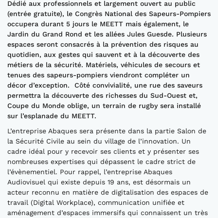
Dédié aux professionnels et largement ouvert au public
(entrée gratuite), le Congrès National des Sapeurs-Pompiers
occupera durant 5 jours le MEETT mais également, le
Jardin du Grand Rond et les allées Jules Guesde. Plusieurs
espaces seront consacrés à la prévention des risques au
quotidien, aux gestes qui sauvent et à la découverte des
métiers de la sécurité. Matériels, véhicules de secours et
tenues des sapeurs-pompiers viendront compléter un
décor d’exception. Côté convivialité, une rue des saveurs
permettra la découverte des richesses du Sud-Ouest et,
Coupe du Monde oblige, un terrain de rugby sera installé
sur l’esplanade du MEETT.
L’entreprise Abaques sera présente dans la partie Salon de
la Sécurité Civile au sein du village de l’innovation. Un
cadre idéal pour y recevoir ses clients et y présenter ses
nombreuses expertises qui dépassent le cadre strict de
l’évènementiel. Pour rappel, l’entreprise Abaques
Audiovisuel qui existe depuis 19 ans, est désormais un
acteur reconnu en matière de digitalisation des espaces de
travail (Digital Workplace), communication unifiée et
aménagement d’espaces immersifs qui connaissent un très