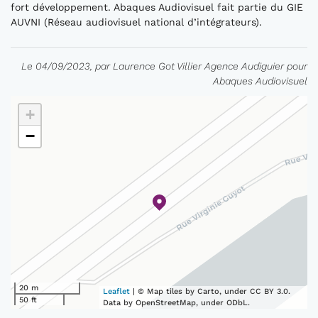
fort développement. Abaques Audiovisuel fait partie du GIE
AUVNI (Réseau audiovisuel national d’intégrateurs).
Le 04/09/2023, par Laurence Got Villier Agence Audiguier pour
Abaques Audiovisuel
+
−
20 m
Leaflet
| © Map tiles by Carto, under CC BY 3.0.
50 ft
Data by OpenStreetMap, under ODbL.