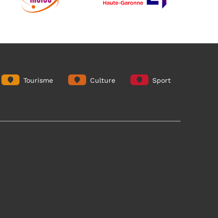
Tourisme
Culture
Sport