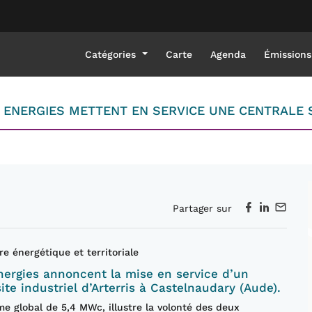
Catégories
Carte
Agenda
Émissions
 ENERGIES METTENT EN SERVICE UNE CENTRALE 
Partager sur
e énergétique et territoriale
Energies annoncent la mise en service d’un
ite industriel d’Arterris à Castelnaudary (Aude).
e global de 5,4 MWc, illustre la volonté des deux