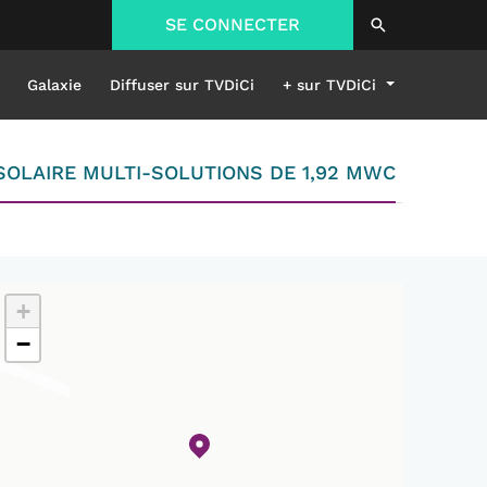
SE CONNECTER
Galaxie
Diffuser sur TVDiCi
+ sur TVDiCi
SOLAIRE MULTI-SOLUTIONS DE 1,92 MWC
+
−