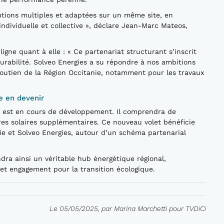
lutions multiples et adaptées sur un même site, en
ndividuelle et collective », déclare Jean-Marc Mateos,
igne quant à elle : « Ce partenariat structurant s’inscrit
urabilité. Solveo Energies a su répondre à nos ambitions
soutien de la Région Occitanie, notamment pour les travaux
e en devenir
c est en cours de développement. Il comprendra de
es solaires supplémentaires. Ce nouveau volet bénéficie
nie et Solveo Energies, autour d’un schéma partenarial
ndra ainsi un véritable hub énergétique régional,
et engagement pour la transition écologique.
Le 05/05/2025, par Marina Marchetti pour TVDiCi