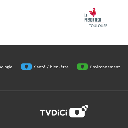
ologie
Santé / bien-être
Environnement