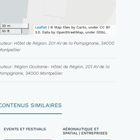
20 m
Leaflet
| © Map tiles by Carto, under CC BY
50 ft
3.0. Data by OpenStreetMap, under ODbL.
Auteur: Hôtel de Région, 201 AV de la Pompignane, 34000
Montpellier
Auteur: Région Occitanie- Hôtel de Région, 201 AV de la
Pompignane, 34000 Montpellier
CONTENUS SIMILAIRES
EVENTS ET FESTIVALS
AÉRONAUTIQUE ET
SPATIAL | ENTREPRISES