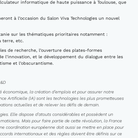
alculateur informatique de haute puissance à Toulouse, que
gneront à l’occasion du Salon Viva Technologies un nouvel
tanie sur les thématiques prioritaires notamment :
 terre, etc.
les de recherche, l’ouverture des plates-formes
 de l’innovation, et le développement du dialogue entre les
tisme et l’obscurantisme.
R&D
té économique, la création d’emplois et pour assurer notre
ence Artificielle (IA) sont les technologies les plus prometteuses
ations actuelles et de relever les défis de demain.
gies. Elle dispose d’atouts considérables et possèdent un
aticiens. Mais pour faire partie de cette révolution, la France
 Une coordination européenne doit aussi se mettre en place pour
cords internationaux et des règles doivent être définis sur ce