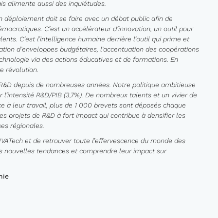
is alimente aussi des inquiétudes.
n déploiement doit se faire avec un débat public afin de
mocratiques. C’est un accélérateur d’innovation, un outil pour
ents. C’est l’intelligence humaine derrière l’outil qui prime et
tion d’enveloppes budgétaires, l’accentuation des coopérations
technologie via des actions éducatives et de formations. En
 révolution.
t la R&D depuis de nombreuses années. Notre politique ambitieuse
ar l’intensité R&D/PIB (3,7%). De nombreux talents et un vivier de
ce à leur travail, plus de 1 000 brevets sont déposés chaque
projets de R&D à fort impact qui contribue à densifier les
ses régionales.
 VIVATech et de retrouver toute l’effervescence du monde des
les nouvelles tendances et comprendre leur impact sur
nie