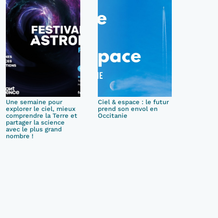
Une semaine pour
Ciel & espace : le futur
explorer le ciel, mieux
prend son envol en
comprendre la Terre et
Occitanie
partager la science
avec le plus grand
nombre !