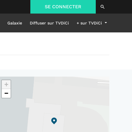
SE CONNECTER
Galaxie
Diffuser sur TVDiCi
+ sur TVDiCi
+
−