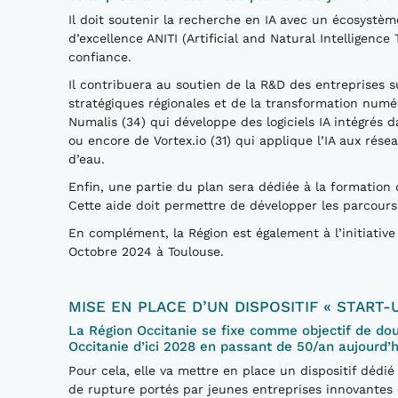
Il doit soutenir la recherche en IA avec un écosystè
d’excellence ANITI (Artificial and Natural Intelligenc
confiance.
Il contribuera au soutien de la R&D des entreprises sur
stratégiques régionales et de la transformation numér
Numalis (34) qui développe des logiciels IA intégrés
ou encore de Vortex.io (31) qui applique l’IA aux rés
d’eau.
Enfin, une partie du plan sera dédiée à la formation
Cette aide doit permettre de développer les parcours 
En complément, la Région est également à l’initiative
Octobre 2024 à Toulouse.
MISE EN PLACE D’UN DISPOSITIF « START-
La Région Occitanie se fixe comme objectif de do
Occitanie d’ici 2028 en passant de 50/an aujourd’h
Pour cela, elle va mettre en place un dispositif déd
de rupture portés par jeunes entreprises innovantes