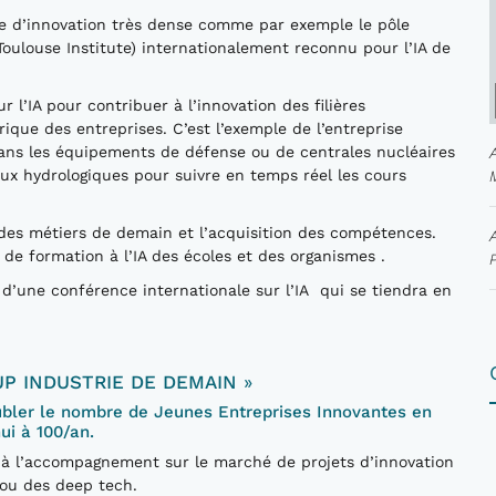
me d’innovation très dense comme par exemple le pôle
e Toulouse Institute) internationalement reconnu pour l’IA de
 l’IA pour contribuer à l’innovation des filières
ique des entreprises. C’est l’exemple de l’entreprise
 dans les équipements de défense ou de centrales nucléaires
eaux hydrologiques pour suivre en temps réel les cours
 des métiers de demain et l’acquisition des compétences.
de formation à l’IA des écoles et des organismes .
 d’une conférence internationale sur l’IA qui se tiendra en
UP INDUSTRIE DE DEMAIN
»
ubler le nombre de Jeunes Entreprises Innovantes en
ui à 100/an.
ié à l’accompagnement sur le marché de projets d’innovation
 ou des deep tech.