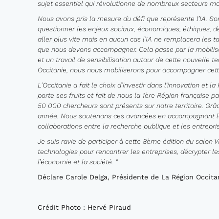
sujet essentiel qui révolutionne de nombreux secteurs ma
Nous avons pris la mesure du défi que représente l’IA. So
questionner les enjeux sociaux, économiques, éthiques, dé
aller plus vite mais en aucun cas l’IA ne remplacera les tal
que nous devons accompagner. Cela passe par la mobilisa
et un travail de sensibilisation autour de cette nouvelle 
Occitanie, nous nous mobiliserons pour accompagner cette
L’Occitanie a fait le choix d’investir dans l’innovation e
porte ses fruits et fait de nous la 1ère Région française p
50 000 chercheurs sont présents sur notre territoire. Grâ
année. Nous soutenons ces avancées en accompagnant les 
collaborations entre la recherche publique et les entrepri
Je suis ravie de participer à cette 8ème édition du salon
technologies pour rencontrer les entreprises, décrypter 
l’économie et la société. "
Déclare Carole Delga, Présidente de La Région Occita
Crédit Photo : Hervé Piraud