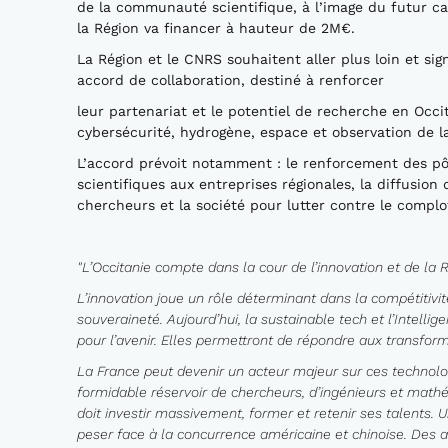
de la communauté scientifique, à l’image du futur c
la Région va financer à hauteur de 2M€.
La Région et le CNRS souhaitent aller plus loin et si
accord de collaboration, destiné à renforcer
leur partenariat et le potentiel de recherche en Occi
cybersécurité, hydrogène, espace et observation de la
L’accord prévoit notamment : le renforcement des pô
scientifiques aux entreprises régionales, la diffusion
chercheurs et la société pour lutter contre le complo
"L’Occitanie compte dans la cour de l’innovation et de la 
L’innovation joue un rôle déterminant dans la compétitivi
souveraineté. Aujourd’hui, la sustainable tech et l’Intellig
pour l’avenir. Elles permettront de répondre aux transform
La France peut devenir un acteur majeur sur ces technolo
formidable réservoir de chercheurs, d’ingénieurs et mathém
doit investir massivement, former et retenir ses talents.
peser face à la concurrence américaine et chinoise. Des ac