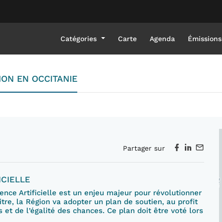
Catégories
Carte
Agenda
Émissions
ON EN OCCITANIE
Partager sur
ICIELLE
ence Artificielle est un enjeu majeur pour révolutionner
itre, la Région va adopter un plan de soutien, au profit
et de l’égalité des chances. Ce plan doit être voté lors