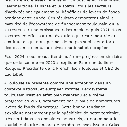
restons encore assez centrés sur l’industrie et notamment
l’aéronautique, la santé et le spatial, tous les secteurs
d’activités ont également pu bénéficier de levées de fonds
pendant cette année. Ces résultats démontrent ainsi la
maturité de l’écosystème de financement toulousain qui a
su rester sur une croissance raisonnable depuis 2021. Nous
sommes en effet sur une évolution qui reste mesurée et
continue et qui nous permet de ne pas subir cette forte
décroissance connue au niveau national et européen.
Pour 2024, nous nous attendons à une progression similaire
que celle connue en 2023 », explique Sandrine Jullien-
Rouquié, Présidente de la French Tech Toulouse et CEO de
Ludilabel.
« Toulouse se présente comme une exception dans un
contexte national et européen morose. L’écosystème
toulousain s’est en effet bien maintenu et a même
progressé en 2023, notamment par le biais de nombreuses
levées de fonds d’amorçage. Cette bonne tendance
s’explique notamment par la spécificité de notre territoire,
très actif dans les domaines industriels, et notamment le
spatial, qui attire encore de nombreux investisseurs. Grâce