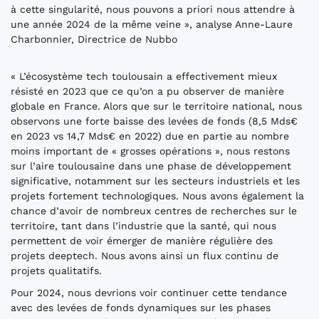
à cette singularité, nous pouvons a priori nous attendre à
une année 2024 de la même veine », analyse Anne-Laure
Charbonnier, Directrice de Nubbo
« L’écosystème tech toulousain a effectivement mieux
résisté en 2023 que ce qu’on a pu observer de manière
globale en France. Alors que sur le territoire national, nous
observons une forte baisse des levées de fonds (8,5 Mds€
en 2023 vs 14,7 Mds€ en 2022) due en partie au nombre
moins important de « grosses opérations », nous restons
sur l’aire toulousaine dans une phase de développement
significative, notamment sur les secteurs industriels et les
projets fortement technologiques. Nous avons également la
chance d’avoir de nombreux centres de recherches sur le
territoire, tant dans l’industrie que la santé, qui nous
permettent de voir émerger de manière régulière des
projets deeptech. Nous avons ainsi un flux continu de
projets qualitatifs.
Pour 2024, nous devrions voir continuer cette tendance
avec des levées de fonds dynamiques sur les phases