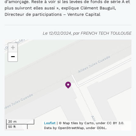
d’amorçage. Reste à voir si les levées de fonds de série A et
plus suivront elles aussi », explique Clément Bauguil,
Directeur de participations – Venture Capital
Le 12/02/2024, par FRENCH TECH TOULOUSE
+
−
20 m
Leaflet
| © Map tiles by Carto, under CC BY 3.0.
50 ft
Data by OpenStreetMap, under ODbL.