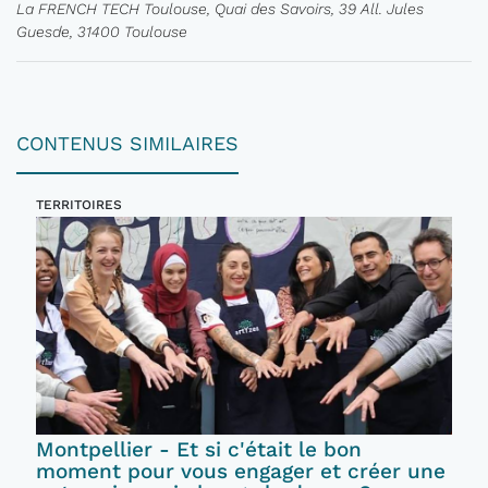
La FRENCH TECH Toulouse, Quai des Savoirs, 39 All. Jules
Guesde, 31400 Toulouse
CONTENUS SIMILAIRES
TERRITOIRES
Montpellier - Et si c'était le bon
moment pour vous engager et créer une