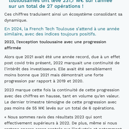
toulousaines ont levé 231,7 M€ sur l’année
sur un total de 27 opérations !
Ces chiffres traduisent ainsi un écosystème consolidant sa
dynamique.
En 2024, la French Tech Toulouse s’attend à une année
similaire, avec des indices toujours positifs.
2023, l’exception toulousaine avec une progression
affirmée
Alors que 2021 avait été une année record, due à un effet
post covid très présent, 2022 marquait une continuité de
l’intérêt des investisseurs. Elle avait été sensiblement
moins bonne que 2021 mais démontrait une forte
progression par rapport à 2019 et 2020.
2023 marque cette fois la continuité de cette progression
avec des chiffres en hausse, tant en volume qu’en valeur.
Le dernier trimestre témoigne de cette progression avec
pas moins de 55 M€ levés sur un total de 6 opérations.
« Nous sommes ravis des résultats 2023 qui sont
effectivement supérieurs à 2022. De plus, même si nous