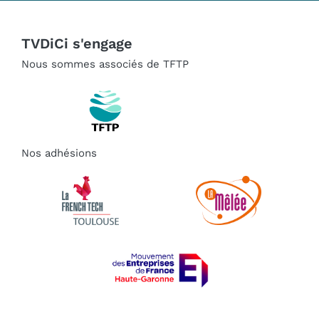
TVDiCi s'engage
Nous sommes associés de TFTP
Nos adhésions