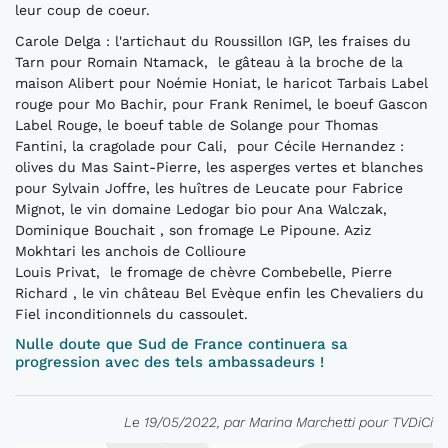
leur coup de coeur.
Carole Delga : l'artichaut du Roussillon IGP, les fraises du
Tarn pour Romain Ntamack, le gâteau à la broche de la
maison Alibert pour Noémie Honiat, le haricot Tarbais Label
rouge pour Mo Bachir, pour Frank Renimel, le boeuf Gascon
Label Rouge, le boeuf table de Solange pour Thomas
Fantini, la cragolade pour Cali, pour Cécile Hernandez :
olives du Mas Saint-Pierre, les asperges vertes et blanches
pour Sylvain Joffre, les huîtres de Leucate pour Fabrice
Mignot, le vin domaine Ledogar bio pour Ana Walczak,
Dominique Bouchait , son fromage Le Pipoune. Aziz
Mokhtari les anchois de Collioure
Louis Privat, le fromage de chèvre Combebelle, Pierre
Richard , le vin château Bel Evèque enfin les Chevaliers du
Fiel inconditionnels du cassoulet.
Nulle doute que Sud de France continuera sa
progression avec des tels ambassadeurs !
Le 19/05/2022, par Marina Marchetti pour TVDiCi