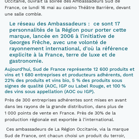
Occitanie, ouvrait la soirée des Ambassadeurs Sud de
France, ce lundi 16 mai au casino Théâtre Barrière, devant
une salle comble.
Le réseau des Ambassadeurs : ce sont 17
personnalités de la Région pour porter cette
marque, lancée en 2006 à l’initiative de
Georges Frêche, avec une volonté de
rayonnement international, d'où la référence
explicite à la France, terre de luxe et de
gastronomie.
Aujourd’hui, Sud de France représente 12 600 produits et
vins et 1 680 entreprises et producteurs adhérents, dont
22% des produits et vins bio, 5 % des produits sous
signes de qualité (AOC, IGP ou Label Rouge, et 100 %
des vins sous appellation (AOC ou IGP).
Près de 300 entreprises adhérentes sont mises en avant
dans les rayons de la grande distribution, dans plus de
1 000 points de vente en France. Près de 30% de la
production régionale est exportée à l’international.
Ces ambassadeurs de La Région Occitanie, via la marque
Sud de France, ont chacun choisi un produit du terroir,