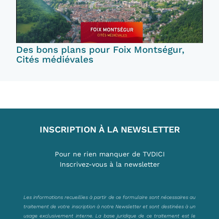
Des bons plans pour Foix Montségur,
Cités médiévales
INSCRIPTION À LA NEWSLETTER
Pour ne rien manquer de TVDICI
Inscrivez-vous à la newsletter
Les informations recueillies à partir de ce formulaire sont nécessaires au
traitement de votre inscription à notre Newsletter et sont destinées à un
usage exclusivement interne. La base juridique de ce traitement est le